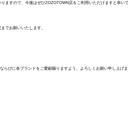
りますので、今後はぜひZOZOTOWN店をご利用いただけますと幸い
記までお願いいたします。
Be mqinならびに各ブランドをご愛顧賜りますよう、よろしくお願い申し上げ