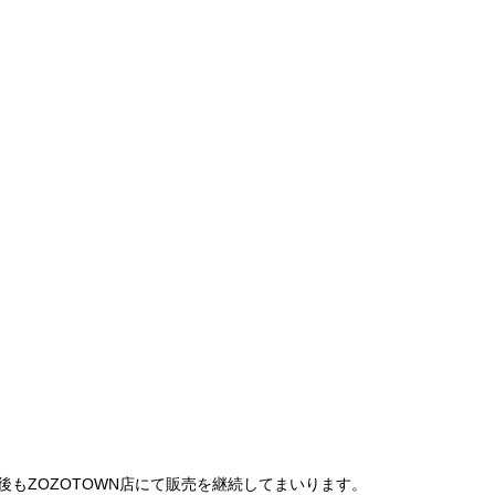
は、今後もZOZOTOWN店にて販売を継続してまいります。