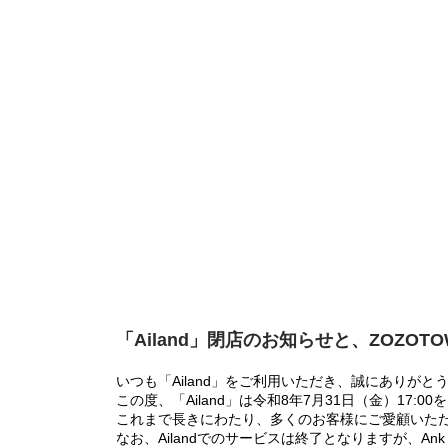
「Ailand」閉店のお知らせと、ZOZOT
いつも「Ailand」をご利用いただき、誠にありがと
この度、「Ailand」は令和8年7月31日（金）17
これまで長きにわたり、多くのお客様にご愛顧いた
なお、Ailandでのサービスは終了となりますが、Ank