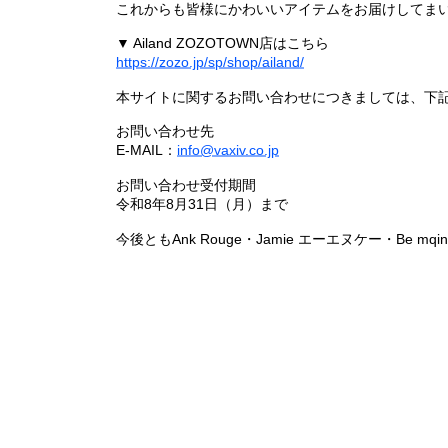
これからも皆様にかわいいアイテムをお届けしてまい
▼ Ailand ZOZOTOWN店はこちら
https://zozo.jp/sp/shop/ailand/
本サイトに関するお問い合わせにつきましては、下
お問い合わせ先
E-MAIL：
info@vaxiv.co.jp
お問い合わせ受付期間
令和8年8月31日（月）まで
今後ともAnk Rouge・Jamie エーエヌケー・