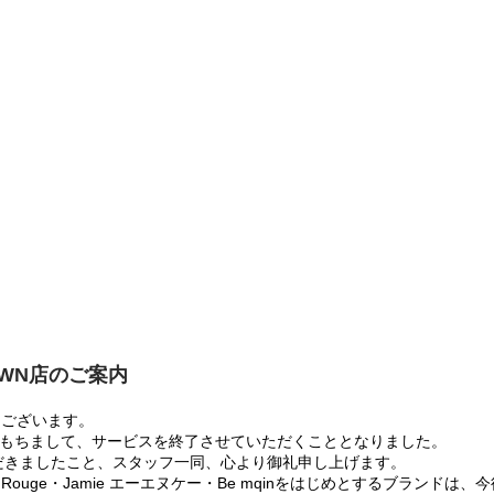
OWN店のご案内
うございます。
:00をもちまして、サービスを終了させていただくこととなりました。
だきましたこと、スタッフ一同、心より御礼申し上げます。
 Rouge・Jamie エーエヌケー・Be mqinをはじめとするブランド