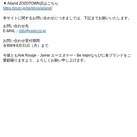
▼ Ailand ZOZOTOWN店はこちら
https://zozo.jp/sp/shop/ailand/
本サイトに関するお問い合わせにつきましては、下記までお願いいたします。
お問い合わせ先
E-MAIL：
info@vaxiv.co.jp
お問い合わせ受付期間
令和8年8月31日（月）まで
今後ともAnk Rouge・Jamie エーエヌケー・Be mqinならびに各ブランドをご
愛顧賜りますよう、よろしくお願い申し上げます。