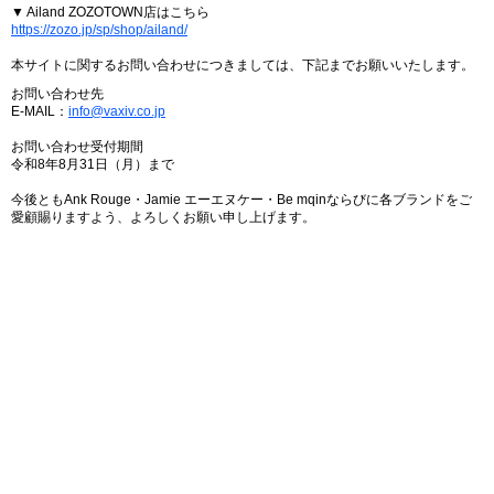
▼ Ailand ZOZOTOWN店はこちら
https://zozo.jp/sp/shop/ailand/
本サイトに関するお問い合わせにつきましては、下記までお願いいたします。
お問い合わせ先
E-MAIL：
info@vaxiv.co.jp
お問い合わせ受付期間
令和8年8月31日（月）まで
今後ともAnk Rouge・Jamie エーエヌケー・Be mqinならびに各ブランドをご
愛顧賜りますよう、よろしくお願い申し上げます。