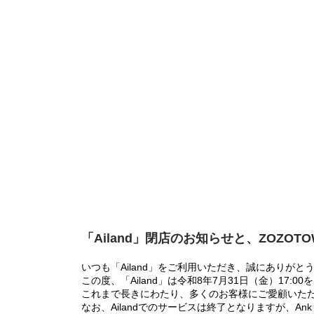
「Ailand」閉店のお知らせと、ZOZOT
いつも「Ailand」をご利用いただき、誠にありがと
この度、「Ailand」は令和8年7月31日（金）17
これまで長きにわたり、多くのお客様にご愛顧いた
なお、Ailandでのサービスは終了となりますが、Ank