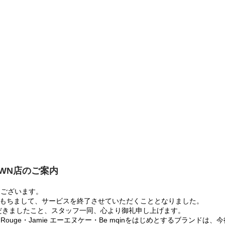
OWN店のご案内
うございます。
:00をもちまして、サービスを終了させていただくこととなりました。
だきましたこと、スタッフ一同、心より御礼申し上げます。
 Rouge・Jamie エーエヌケー・Be mqinをはじめとするブランド