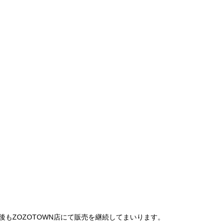
は、今後もZOZOTOWN店にて販売を継続してまいります。