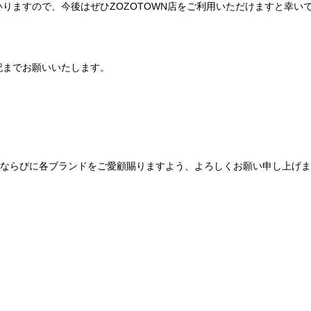
りますので、今後はぜひZOZOTOWN店をご利用いただけますと幸い
記までお願いいたします。
Be mqinならびに各ブランドをご愛顧賜りますよう、よろしくお願い申し上げ