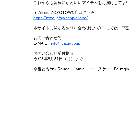
これからも皆様にかわいいアイテムをお届けしてまい
▼ Ailand ZOZOTOWN店はこちら
https://zozo.jp/sp/shop/ailand/
本サイトに関するお問い合わせにつきましては、下
お問い合わせ先
E-MAIL：
info@vaxiv.co.jp
お問い合わせ受付期間
令和8年8月31日（月）まで
今後ともAnk Rouge・Jamie エーエヌケー・