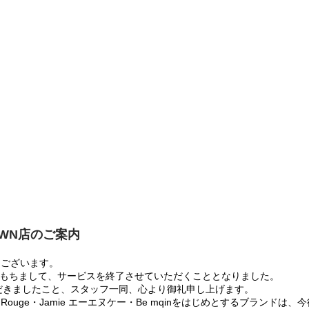
OWN店のご案内
うございます。
:00をもちまして、サービスを終了させていただくこととなりました。
だきましたこと、スタッフ一同、心より御礼申し上げます。
 Rouge・Jamie エーエヌケー・Be mqinをはじめとするブランド