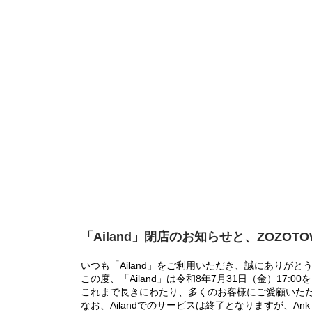
「Ailand」閉店のお知らせと、ZOZOT
いつも「Ailand」をご利用いただき、誠にありがと
この度、「Ailand」は令和8年7月31日（金）17
これまで長きにわたり、多くのお客様にご愛顧いた
なお、Ailandでのサービスは終了となりますが、Ank