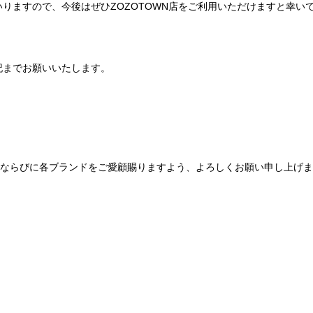
りますので、今後はぜひZOZOTOWN店をご利用いただけますと幸い
記までお願いいたします。
Be mqinならびに各ブランドをご愛顧賜りますよう、よろしくお願い申し上げ