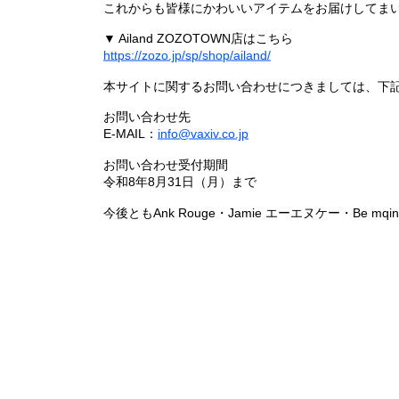
これからも皆様にかわいいアイテムをお届けしてまい
▼ Ailand ZOZOTOWN店はこちら
https://zozo.jp/sp/shop/ailand/
本サイトに関するお問い合わせにつきましては、下
お問い合わせ先
E-MAIL：
info@vaxiv.co.jp
お問い合わせ受付期間
令和8年8月31日（月）まで
今後ともAnk Rouge・Jamie エーエヌケー・