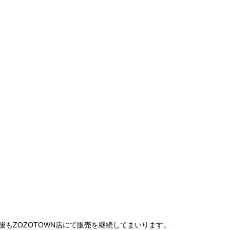
は、今後もZOZOTOWN店にて販売を継続してまいります。