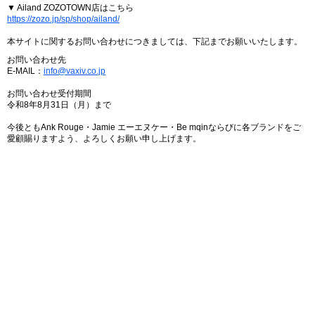
▼ Ailand ZOZOTOWN店はこちら
https://zozo.jp/sp/shop/ailand/
本サイトに関するお問い合わせにつきましては、下記までお願いいたします。
お問い合わせ先
E-MAIL：
info@vaxiv.co.jp
お問い合わせ受付期間
令和8年8月31日（月）まで
今後ともAnk Rouge・Jamie エーエヌケー・Be mqinならびに各ブランドをご
愛顧賜りますよう、よろしくお願い申し上げます。