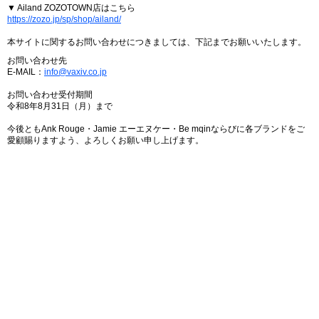
▼ Ailand ZOZOTOWN店はこちら
https://zozo.jp/sp/shop/ailand/
本サイトに関するお問い合わせにつきましては、下記までお願いいたします。
お問い合わせ先
E-MAIL：
info@vaxiv.co.jp
お問い合わせ受付期間
令和8年8月31日（月）まで
今後ともAnk Rouge・Jamie エーエヌケー・Be mqinならびに各ブランドをご
愛顧賜りますよう、よろしくお願い申し上げます。