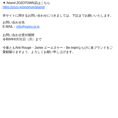
▼ Ailand ZOZOTOWN店はこちら
https://zozo.jp/sp/shop/ailand/
本サイトに関するお問い合わせにつきましては、下記までお願いいたします。
お問い合わせ先
E-MAIL：
info@vaxiv.co.jp
お問い合わせ受付期間
令和8年8月31日（月）まで
今後ともAnk Rouge・Jamie エーエヌケー・Be mqinならびに各ブランドをご
愛顧賜りますよう、よろしくお願い申し上げます。