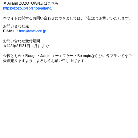
▼ Ailand ZOZOTOWN店はこちら
https://zozo.jp/sp/shop/ailand/
本サイトに関するお問い合わせにつきましては、下記までお願いいたします。
お問い合わせ先
E-MAIL：
info@vaxiv.co.jp
お問い合わせ受付期間
令和8年8月31日（月）まで
今後ともAnk Rouge・Jamie エーエヌケー・Be mqinならびに各ブランドをご
愛顧賜りますよう、よろしくお願い申し上げます。