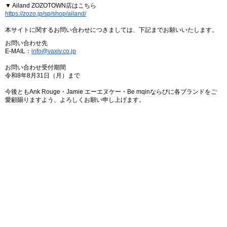
▼ Ailand ZOZOTOWN店はこちら
https://zozo.jp/sp/shop/ailand/
本サイトに関するお問い合わせにつきましては、下記までお願いいたします。
お問い合わせ先
E-MAIL：
info@vaxiv.co.jp
お問い合わせ受付期間
令和8年8月31日（月）まで
今後ともAnk Rouge・Jamie エーエヌケー・Be mqinならびに各ブランドをご
愛顧賜りますよう、よろしくお願い申し上げます。