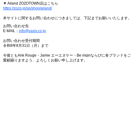
▼ Ailand ZOZOTOWN店はこちら
https://zozo.jp/sp/shop/ailand/
本サイトに関するお問い合わせにつきましては、下記までお願いいたします。
お問い合わせ先
E-MAIL：
info@vaxiv.co.jp
お問い合わせ受付期間
令和8年8月31日（月）まで
今後ともAnk Rouge・Jamie エーエヌケー・Be mqinならびに各ブランドをご
愛顧賜りますよう、よろしくお願い申し上げます。