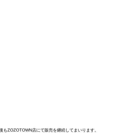
は、今後もZOZOTOWN店にて販売を継続してまいります。