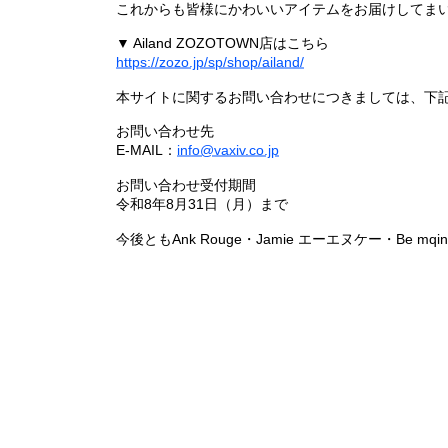
これからも皆様にかわいいアイテムをお届けしてまい
▼ Ailand ZOZOTOWN店はこちら
https://zozo.jp/sp/shop/ailand/
本サイトに関するお問い合わせにつきましては、下
お問い合わせ先
E-MAIL：
info@vaxiv.co.jp
お問い合わせ受付期間
令和8年8月31日（月）まで
今後ともAnk Rouge・Jamie エーエヌケー・