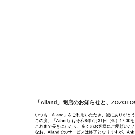
「Ailand」閉店のお知らせと、ZOZOT
いつも「Ailand」をご利用いただき、誠にありがと
この度、「Ailand」は令和8年7月31日（金）17
これまで長きにわたり、多くのお客様にご愛顧いた
なお、Ailandでのサービスは終了となりますが、Ank