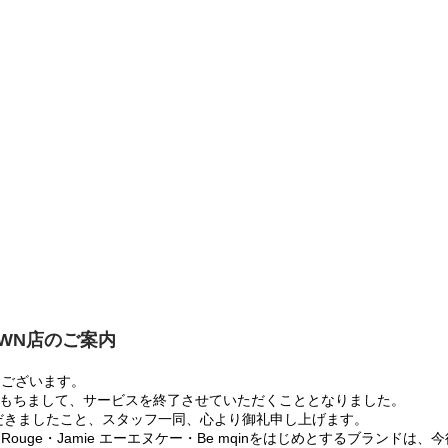
OWN店のご案内
うございます。
:00をもちまして、サービスを終了させていただくこととなりました。
だきましたこと、スタッフ一同、心より御礼申し上げます。
 Rouge・Jamie エーエヌケー・Be mqinをはじめとするブランド