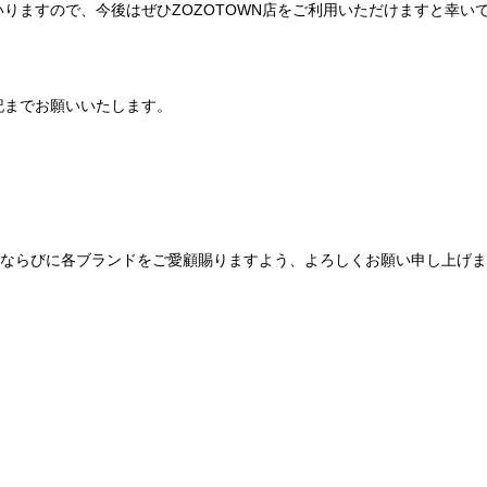
りますので、今後はぜひZOZOTOWN店をご利用いただけますと幸い
記までお願いいたします。
Be mqinならびに各ブランドをご愛顧賜りますよう、よろしくお願い申し上げ