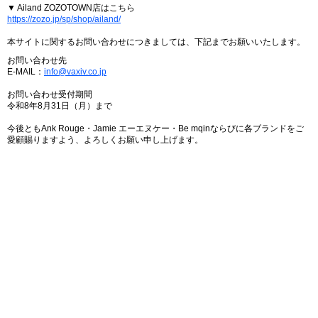
▼ Ailand ZOZOTOWN店はこちら
https://zozo.jp/sp/shop/ailand/
本サイトに関するお問い合わせにつきましては、下記までお願いいたします。
お問い合わせ先
E-MAIL：
info@vaxiv.co.jp
お問い合わせ受付期間
令和8年8月31日（月）まで
今後ともAnk Rouge・Jamie エーエヌケー・Be mqinならびに各ブランドをご
愛顧賜りますよう、よろしくお願い申し上げます。