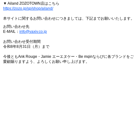
▼ Ailand ZOZOTOWN店はこちら
https://zozo.jp/sp/shop/ailand/
本サイトに関するお問い合わせにつきましては、下記までお願いいたします。
お問い合わせ先
E-MAIL：
info@vaxiv.co.jp
お問い合わせ受付期間
令和8年8月31日（月）まで
今後ともAnk Rouge・Jamie エーエヌケー・Be mqinならびに各ブランドをご
愛顧賜りますよう、よろしくお願い申し上げます。