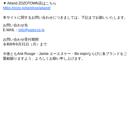
▼ Ailand ZOZOTOWN店はこちら
https://zozo.jp/sp/shop/ailand/
本サイトに関するお問い合わせにつきましては、下記までお願いいたします。
お問い合わせ先
E-MAIL：
info@vaxiv.co.jp
お問い合わせ受付期間
令和8年8月31日（月）まで
今後ともAnk Rouge・Jamie エーエヌケー・Be mqinならびに各ブランドをご
愛顧賜りますよう、よろしくお願い申し上げます。