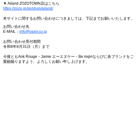
▼ Ailand ZOZOTOWN店はこちら
https://zozo.jp/sp/shop/ailand/
本サイトに関するお問い合わせにつきましては、下記までお願いいたします。
お問い合わせ先
E-MAIL：
info@vaxiv.co.jp
お問い合わせ受付期間
令和8年8月31日（月）まで
今後ともAnk Rouge・Jamie エーエヌケー・Be mqinならびに各ブランドをご
愛顧賜りますよう、よろしくお願い申し上げます。