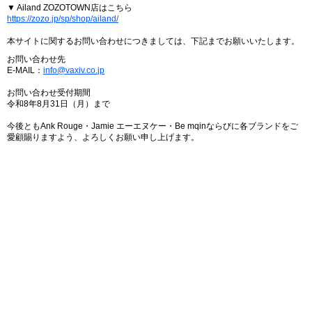
▼ Ailand ZOZOTOWN店はこちら
https://zozo.jp/sp/shop/ailand/
本サイトに関するお問い合わせにつきましては、下記までお願いいたします。
お問い合わせ先
E-MAIL：
info@vaxiv.co.jp
お問い合わせ受付期間
令和8年8月31日（月）まで
今後ともAnk Rouge・Jamie エーエヌケー・Be mqinならびに各ブランドをご
愛顧賜りますよう、よろしくお願い申し上げます。