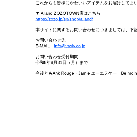
これからも皆様にかわいいアイテムをお届けしてまい
▼ Ailand ZOZOTOWN店はこちら
https://zozo.jp/sp/shop/ailand/
本サイトに関するお問い合わせにつきましては、下
お問い合わせ先
E-MAIL：
info@vaxiv.co.jp
お問い合わせ受付期間
令和8年8月31日（月）まで
今後ともAnk Rouge・Jamie エーエヌケー・