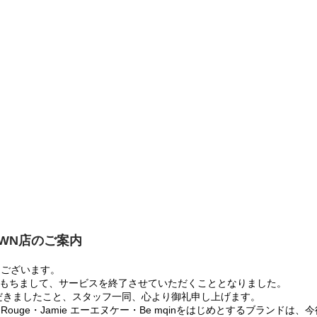
OWN店のご案内
うございます。
:00をもちまして、サービスを終了させていただくこととなりました。
だきましたこと、スタッフ一同、心より御礼申し上げます。
 Rouge・Jamie エーエヌケー・Be mqinをはじめとするブランド