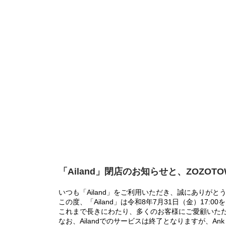
「Ailand」閉店のお知らせと、ZOZOT
いつも「Ailand」をご利用いただき、誠にありがと
この度、「Ailand」は令和8年7月31日（金）17
これまで長きにわたり、多くのお客様にご愛顧いた
なお、Ailandでのサービスは終了となりますが、Ank