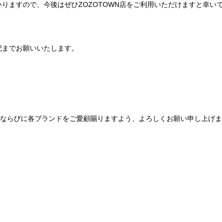
りますので、今後はぜひZOZOTOWN店をご利用いただけますと幸い
記までお願いいたします。
Be mqinならびに各ブランドをご愛顧賜りますよう、よろしくお願い申し上げ