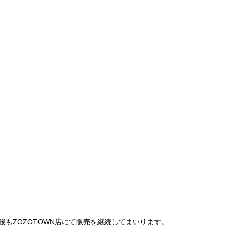
は、今後もZOZOTOWN店にて販売を継続してまいります。