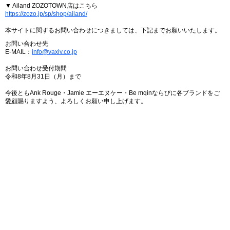
▼ Ailand ZOZOTOWN店はこちら
https://zozo.jp/sp/shop/ailand/
本サイトに関するお問い合わせにつきましては、下記までお願いいたします。
お問い合わせ先
E-MAIL：
info@vaxiv.co.jp
お問い合わせ受付期間
令和8年8月31日（月）まで
今後ともAnk Rouge・Jamie エーエヌケー・Be mqinならびに各ブランドをご
愛顧賜りますよう、よろしくお願い申し上げます。