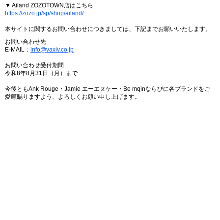
▼ Ailand ZOZOTOWN店はこちら
https://zozo.jp/sp/shop/ailand/
本サイトに関するお問い合わせにつきましては、下記までお願いいたします。
お問い合わせ先
E-MAIL：
info@vaxiv.co.jp
お問い合わせ受付期間
令和8年8月31日（月）まで
今後ともAnk Rouge・Jamie エーエヌケー・Be mqinならびに各ブランドをご
愛顧賜りますよう、よろしくお願い申し上げます。