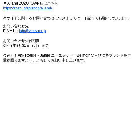
▼ Ailand ZOZOTOWN店はこちら
https://zozo.jp/sp/shop/ailand/
本サイトに関するお問い合わせにつきましては、下記までお願いいたします。
お問い合わせ先
E-MAIL：
info@vaxiv.co.jp
お問い合わせ受付期間
令和8年8月31日（月）まで
今後ともAnk Rouge・Jamie エーエヌケー・Be mqinならびに各ブランドをご
愛顧賜りますよう、よろしくお願い申し上げます。