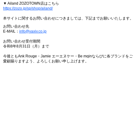
▼ Ailand ZOZOTOWN店はこちら
https://zozo.jp/sp/shop/ailand/
本サイトに関するお問い合わせにつきましては、下記までお願いいたします。
お問い合わせ先
E-MAIL：
info@vaxiv.co.jp
お問い合わせ受付期間
令和8年8月31日（月）まで
今後ともAnk Rouge・Jamie エーエヌケー・Be mqinならびに各ブランドをご
愛顧賜りますよう、よろしくお願い申し上げます。