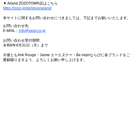
▼ Ailand ZOZOTOWN店はこちら
https://zozo.jp/sp/shop/ailand/
本サイトに関するお問い合わせにつきましては、下記までお願いいたします。
お問い合わせ先
E-MAIL：
info@vaxiv.co.jp
お問い合わせ受付期間
令和8年8月31日（月）まで
今後ともAnk Rouge・Jamie エーエヌケー・Be mqinならびに各ブランドをご
愛顧賜りますよう、よろしくお願い申し上げます。