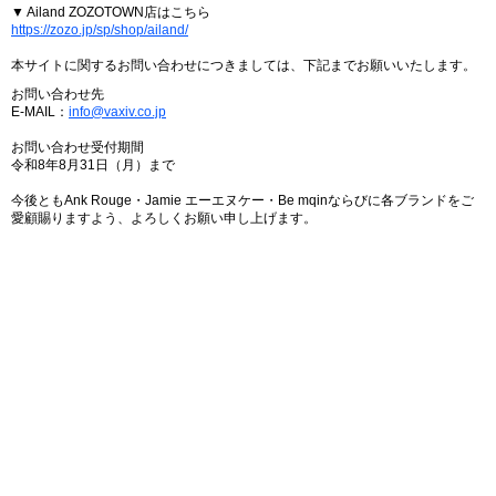
▼ Ailand ZOZOTOWN店はこちら
https://zozo.jp/sp/shop/ailand/
本サイトに関するお問い合わせにつきましては、下記までお願いいたします。
お問い合わせ先
E-MAIL：
info@vaxiv.co.jp
お問い合わせ受付期間
令和8年8月31日（月）まで
今後ともAnk Rouge・Jamie エーエヌケー・Be mqinならびに各ブランドをご
愛顧賜りますよう、よろしくお願い申し上げます。