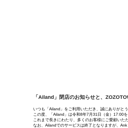
「Ailand」閉店のお知らせと、ZOZOT
いつも「Ailand」をご利用いただき、誠にありがと
この度、「Ailand」は令和8年7月31日（金）17
これまで長きにわたり、多くのお客様にご愛顧いた
なお、Ailandでのサービスは終了となりますが、Ank