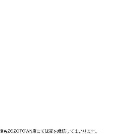
は、今後もZOZOTOWN店にて販売を継続してまいります。