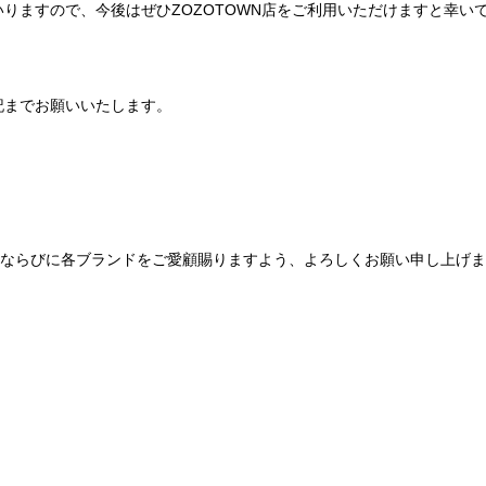
りますので、今後はぜひZOZOTOWN店をご利用いただけますと幸い
記までお願いいたします。
Be mqinならびに各ブランドをご愛顧賜りますよう、よろしくお願い申し上げ