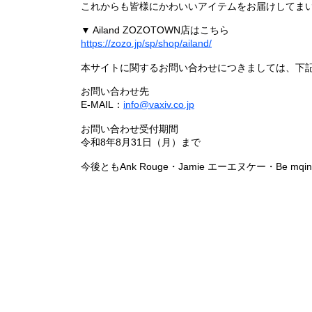
これからも皆様にかわいいアイテムをお届けしてまい
▼ Ailand ZOZOTOWN店はこちら
https://zozo.jp/sp/shop/ailand/
本サイトに関するお問い合わせにつきましては、下
お問い合わせ先
E-MAIL：
info@vaxiv.co.jp
お問い合わせ受付期間
令和8年8月31日（月）まで
今後ともAnk Rouge・Jamie エーエヌケー・