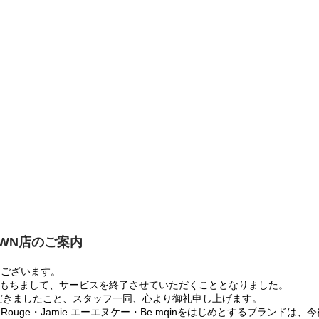
OWN店のご案内
うございます。
:00をもちまして、サービスを終了させていただくこととなりました。
だきましたこと、スタッフ一同、心より御礼申し上げます。
 Rouge・Jamie エーエヌケー・Be mqinをはじめとするブランド