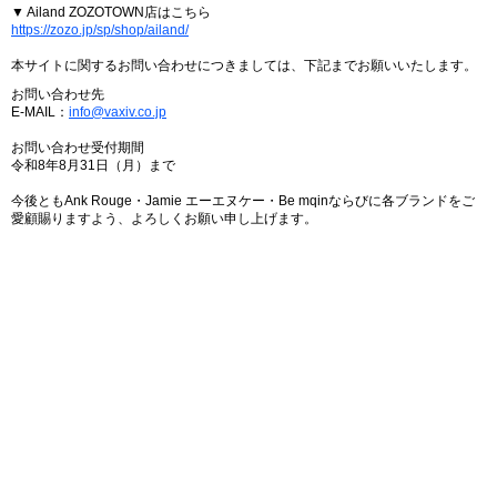
▼ Ailand ZOZOTOWN店はこちら
https://zozo.jp/sp/shop/ailand/
本サイトに関するお問い合わせにつきましては、下記までお願いいたします。
お問い合わせ先
E-MAIL：
info@vaxiv.co.jp
お問い合わせ受付期間
令和8年8月31日（月）まで
今後ともAnk Rouge・Jamie エーエヌケー・Be mqinならびに各ブランドをご
愛顧賜りますよう、よろしくお願い申し上げます。