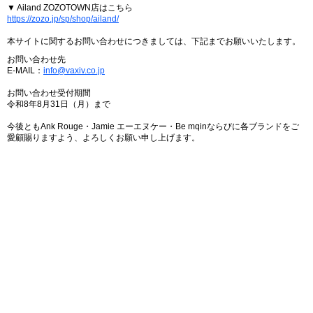
▼ Ailand ZOZOTOWN店はこちら
https://zozo.jp/sp/shop/ailand/
本サイトに関するお問い合わせにつきましては、下記までお願いいたします。
お問い合わせ先
E-MAIL：
info@vaxiv.co.jp
お問い合わせ受付期間
令和8年8月31日（月）まで
今後ともAnk Rouge・Jamie エーエヌケー・Be mqinならびに各ブランドをご
愛顧賜りますよう、よろしくお願い申し上げます。