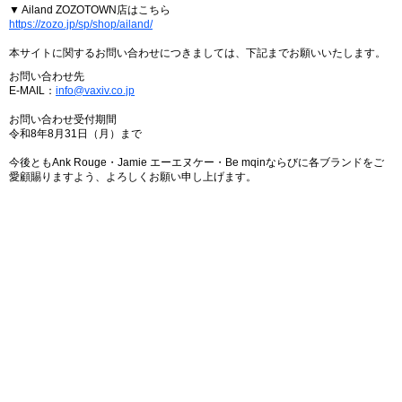
▼ Ailand ZOZOTOWN店はこちら
https://zozo.jp/sp/shop/ailand/
本サイトに関するお問い合わせにつきましては、下記までお願いいたします。
お問い合わせ先
E-MAIL：
info@vaxiv.co.jp
お問い合わせ受付期間
令和8年8月31日（月）まで
今後ともAnk Rouge・Jamie エーエヌケー・Be mqinならびに各ブランドをご
愛顧賜りますよう、よろしくお願い申し上げます。