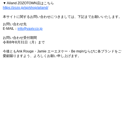
▼ Ailand ZOZOTOWN店はこちら
https://zozo.jp/sp/shop/ailand/
本サイトに関するお問い合わせにつきましては、下記までお願いいたします。
お問い合わせ先
E-MAIL：
info@vaxiv.co.jp
お問い合わせ受付期間
令和8年8月31日（月）まで
今後ともAnk Rouge・Jamie エーエヌケー・Be mqinならびに各ブランドをご
愛顧賜りますよう、よろしくお願い申し上げます。