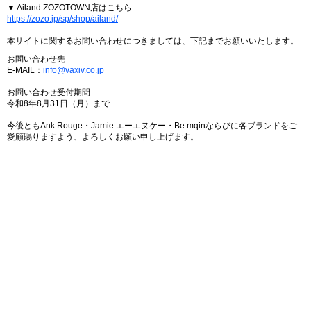
▼ Ailand ZOZOTOWN店はこちら
https://zozo.jp/sp/shop/ailand/
本サイトに関するお問い合わせにつきましては、下記までお願いいたします。
お問い合わせ先
E-MAIL：
info@vaxiv.co.jp
お問い合わせ受付期間
令和8年8月31日（月）まで
今後ともAnk Rouge・Jamie エーエヌケー・Be mqinならびに各ブランドをご
愛顧賜りますよう、よろしくお願い申し上げます。