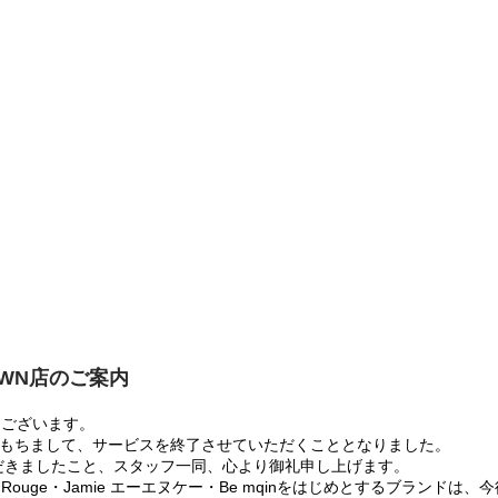
OWN店のご案内
うございます。
:00をもちまして、サービスを終了させていただくこととなりました。
だきましたこと、スタッフ一同、心より御礼申し上げます。
 Rouge・Jamie エーエヌケー・Be mqinをはじめとするブランド