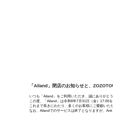
「Ailand」閉店のお知らせと、ZOZOT
いつも「Ailand」をご利用いただき、誠にありがと
この度、「Ailand」は令和8年7月31日（金）17
これまで長きにわたり、多くのお客様にご愛顧いた
なお、Ailandでのサービスは終了となりますが、Ank