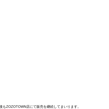
は、今後もZOZOTOWN店にて販売を継続してまいります。