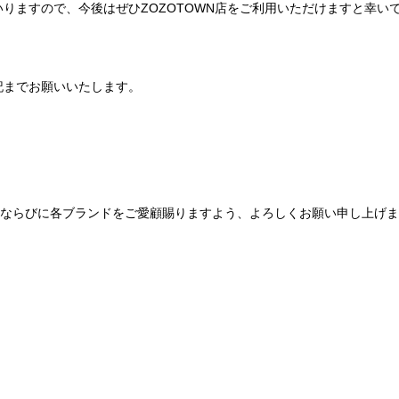
りますので、今後はぜひZOZOTOWN店をご利用いただけますと幸い
記までお願いいたします。
Be mqinならびに各ブランドをご愛顧賜りますよう、よろしくお願い申し上げ