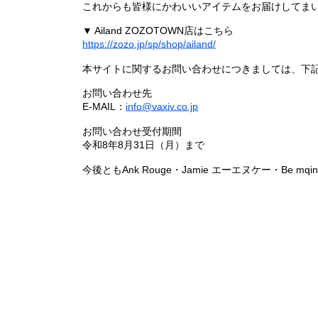
これからも皆様にかわいいアイテムをお届けしてまい
▼ Ailand ZOZOTOWN店はこちら
https://zozo.jp/sp/shop/ailand/
本サイトに関するお問い合わせにつきましては、下
お問い合わせ先
E-MAIL：
info@vaxiv.co.jp
お問い合わせ受付期間
令和8年8月31日（月）まで
今後ともAnk Rouge・Jamie エーエヌケー・