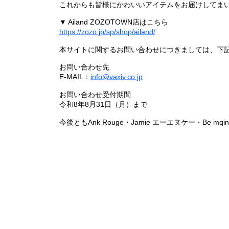
これからも皆様にかわいいアイテムをお届けしてまい
▼ Ailand ZOZOTOWN店はこちら
https://zozo.jp/sp/shop/ailand/
本サイトに関するお問い合わせにつきましては、下
お問い合わせ先
E-MAIL：
info@vaxiv.co.jp
お問い合わせ受付期間
令和8年8月31日（月）まで
今後ともAnk Rouge・Jamie エーエヌケー・