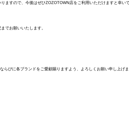
りますので、今後はぜひZOZOTOWN店をご利用いただけますと幸い
記までお願いいたします。
Be mqinならびに各ブランドをご愛顧賜りますよう、よろしくお願い申し上げ