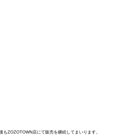
は、今後もZOZOTOWN店にて販売を継続してまいります。