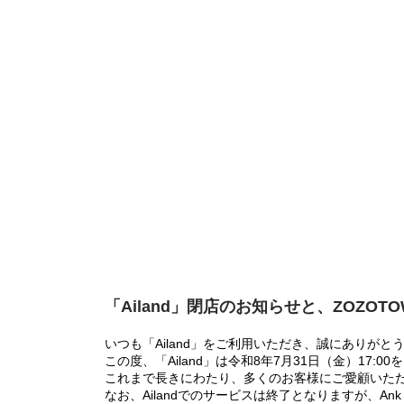
「Ailand」閉店のお知らせと、ZOZOT
いつも「Ailand」をご利用いただき、誠にありがと
この度、「Ailand」は令和8年7月31日（金）17
これまで長きにわたり、多くのお客様にご愛顧いた
なお、Ailandでのサービスは終了となりますが、Ank