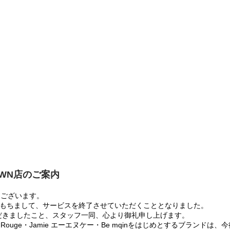
OWN店のご案内
うございます。
:00をもちまして、サービスを終了させていただくこととなりました。
だきましたこと、スタッフ一同、心より御礼申し上げます。
 Rouge・Jamie エーエヌケー・Be mqinをはじめとするブランド