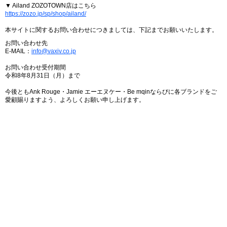
▼ Ailand ZOZOTOWN店はこちら
https://zozo.jp/sp/shop/ailand/
本サイトに関するお問い合わせにつきましては、下記までお願いいたします。
お問い合わせ先
E-MAIL：
info@vaxiv.co.jp
お問い合わせ受付期間
令和8年8月31日（月）まで
今後ともAnk Rouge・Jamie エーエヌケー・Be mqinならびに各ブランドをご
愛顧賜りますよう、よろしくお願い申し上げます。