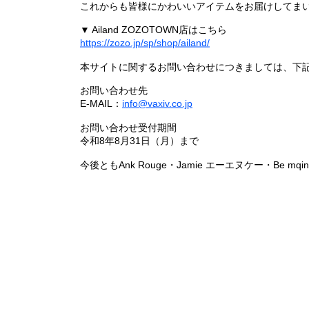
これからも皆様にかわいいアイテムをお届けしてまい
▼ Ailand ZOZOTOWN店はこちら
https://zozo.jp/sp/shop/ailand/
本サイトに関するお問い合わせにつきましては、下
お問い合わせ先
E-MAIL：
info@vaxiv.co.jp
お問い合わせ受付期間
令和8年8月31日（月）まで
今後ともAnk Rouge・Jamie エーエヌケー・