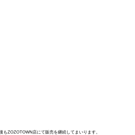
は、今後もZOZOTOWN店にて販売を継続してまいります。