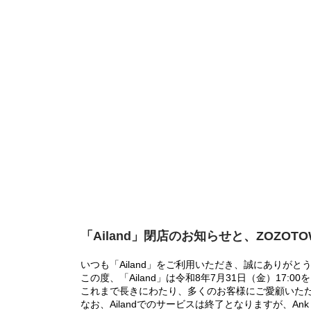
「Ailand」閉店のお知らせと、ZOZOT
いつも「Ailand」をご利用いただき、誠にありがと
この度、「Ailand」は令和8年7月31日（金）17
これまで長きにわたり、多くのお客様にご愛顧いた
なお、Ailandでのサービスは終了となりますが、Ank