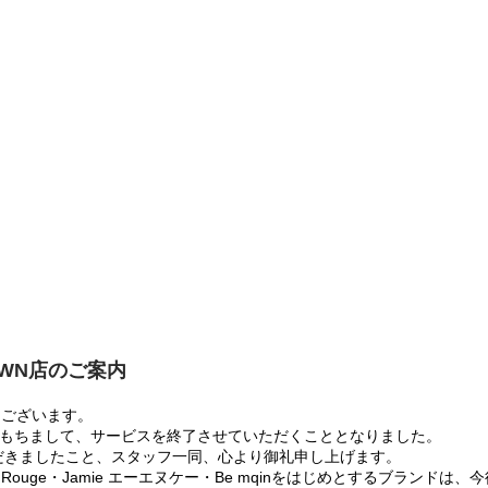
OWN店のご案内
うございます。
:00をもちまして、サービスを終了させていただくこととなりました。
だきましたこと、スタッフ一同、心より御礼申し上げます。
 Rouge・Jamie エーエヌケー・Be mqinをはじめとするブランド