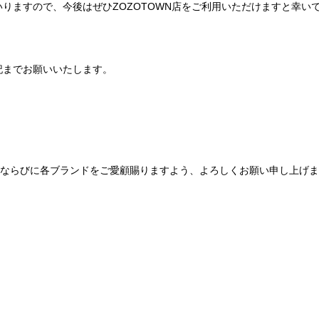
りますので、今後はぜひZOZOTOWN店をご利用いただけますと幸い
記までお願いいたします。
Be mqinならびに各ブランドをご愛顧賜りますよう、よろしくお願い申し上げ