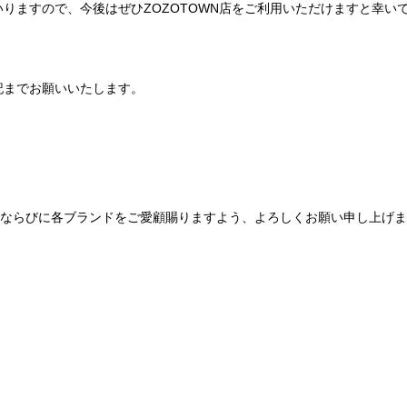
りますので、今後はぜひZOZOTOWN店をご利用いただけますと幸い
記までお願いいたします。
Be mqinならびに各ブランドをご愛顧賜りますよう、よろしくお願い申し上げ