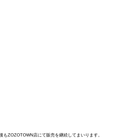
は、今後もZOZOTOWN店にて販売を継続してまいります。