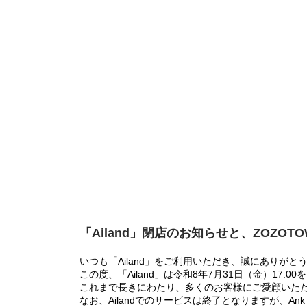
「Ailand」閉店のお知らせと、ZOZOT
いつも「Ailand」をご利用いただき、誠にありがと
この度、「Ailand」は令和8年7月31日（金）17
これまで長きにわたり、多くのお客様にご愛顧いた
なお、Ailandでのサービスは終了となりますが、Ank