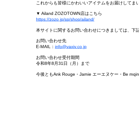
これからも皆様にかわいいアイテムをお届けしてまい
▼ Ailand ZOZOTOWN店はこちら
https://zozo.jp/sp/shop/ailand/
本サイトに関するお問い合わせにつきましては、下
お問い合わせ先
E-MAIL：
info@vaxiv.co.jp
お問い合わせ受付期間
令和8年8月31日（月）まで
今後ともAnk Rouge・Jamie エーエヌケー・