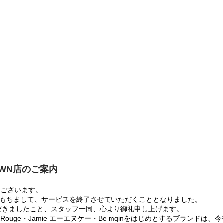
OWN店のご案内
うございます。
:00をもちまして、サービスを終了させていただくこととなりました。
だきましたこと、スタッフ一同、心より御礼申し上げます。
 Rouge・Jamie エーエヌケー・Be mqinをはじめとするブランド