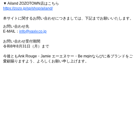
▼ Ailand ZOZOTOWN店はこちら
https://zozo.jp/sp/shop/ailand/
本サイトに関するお問い合わせにつきましては、下記までお願いいたします。
お問い合わせ先
E-MAIL：
info@vaxiv.co.jp
お問い合わせ受付期間
令和8年8月31日（月）まで
今後ともAnk Rouge・Jamie エーエヌケー・Be mqinならびに各ブランドをご
愛顧賜りますよう、よろしくお願い申し上げます。