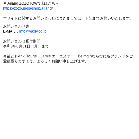
▼ Ailand ZOZOTOWN店はこちら
https://zozo.jp/sp/shop/ailand/
本サイトに関するお問い合わせにつきましては、下記までお願いいたします。
お問い合わせ先
E-MAIL：
info@vaxiv.co.jp
お問い合わせ受付期間
令和8年8月31日（月）まで
今後ともAnk Rouge・Jamie エーエヌケー・Be mqinならびに各ブランドをご
愛顧賜りますよう、よろしくお願い申し上げます。