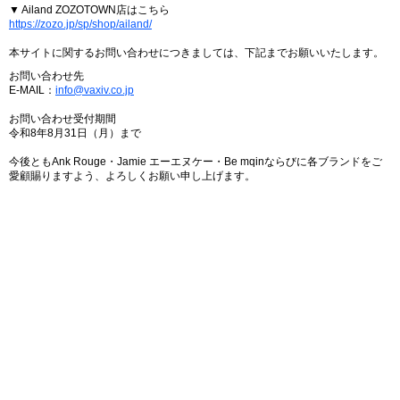
▼ Ailand ZOZOTOWN店はこちら
https://zozo.jp/sp/shop/ailand/
本サイトに関するお問い合わせにつきましては、下記までお願いいたします。
お問い合わせ先
E-MAIL：
info@vaxiv.co.jp
お問い合わせ受付期間
令和8年8月31日（月）まで
今後ともAnk Rouge・Jamie エーエヌケー・Be mqinならびに各ブランドをご
愛顧賜りますよう、よろしくお願い申し上げます。