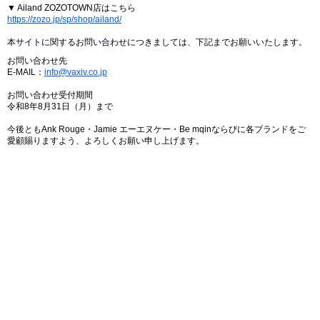
▼ Ailand ZOZOTOWN店はこちら
https://zozo.jp/sp/shop/ailand/
本サイトに関するお問い合わせにつきましては、下記までお願いいたします。
お問い合わせ先
E-MAIL：
info@vaxiv.co.jp
お問い合わせ受付期間
令和8年8月31日（月）まで
今後ともAnk Rouge・Jamie エーエヌケー・Be mqinならびに各ブランドをご
愛顧賜りますよう、よろしくお願い申し上げます。