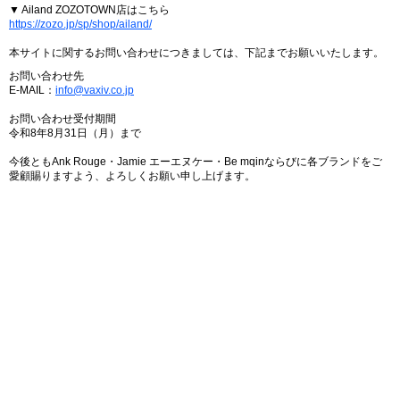
▼ Ailand ZOZOTOWN店はこちら
https://zozo.jp/sp/shop/ailand/
本サイトに関するお問い合わせにつきましては、下記までお願いいたします。
お問い合わせ先
E-MAIL：
info@vaxiv.co.jp
お問い合わせ受付期間
令和8年8月31日（月）まで
今後ともAnk Rouge・Jamie エーエヌケー・Be mqinならびに各ブランドをご
愛顧賜りますよう、よろしくお願い申し上げます。