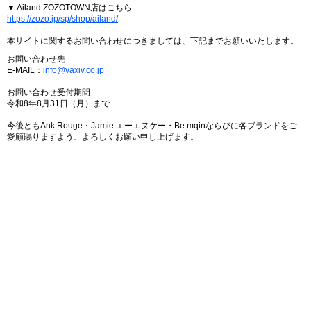
▼ Ailand ZOZOTOWN店はこちら
https://zozo.jp/sp/shop/ailand/
本サイトに関するお問い合わせにつきましては、下記までお願いいたします。
お問い合わせ先
E-MAIL：
info@vaxiv.co.jp
お問い合わせ受付期間
令和8年8月31日（月）まで
今後ともAnk Rouge・Jamie エーエヌケー・Be mqinならびに各ブランドをご
愛顧賜りますよう、よろしくお願い申し上げます。