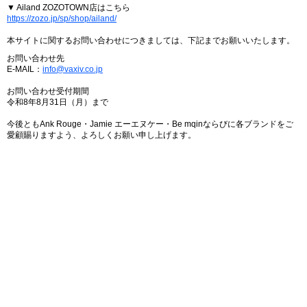
▼ Ailand ZOZOTOWN店はこちら
https://zozo.jp/sp/shop/ailand/
本サイトに関するお問い合わせにつきましては、下記までお願いいたします。
お問い合わせ先
E-MAIL：
info@vaxiv.co.jp
お問い合わせ受付期間
令和8年8月31日（月）まで
今後ともAnk Rouge・Jamie エーエヌケー・Be mqinならびに各ブランドをご
愛顧賜りますよう、よろしくお願い申し上げます。