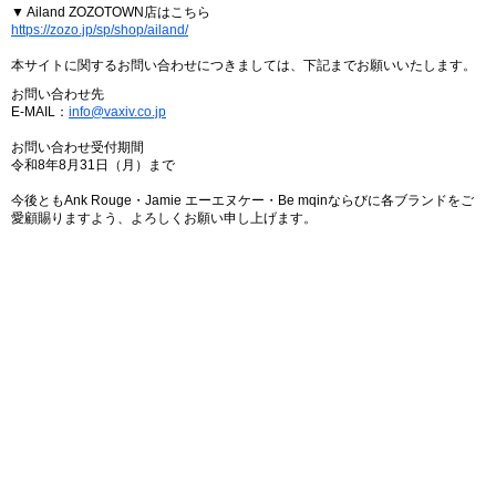
▼ Ailand ZOZOTOWN店はこちら
https://zozo.jp/sp/shop/ailand/
本サイトに関するお問い合わせにつきましては、下記までお願いいたします。
お問い合わせ先
E-MAIL：
info@vaxiv.co.jp
お問い合わせ受付期間
令和8年8月31日（月）まで
今後ともAnk Rouge・Jamie エーエヌケー・Be mqinならびに各ブランドをご
愛顧賜りますよう、よろしくお願い申し上げます。