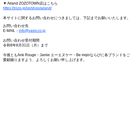
▼ Ailand ZOZOTOWN店はこちら
https://zozo.jp/sp/shop/ailand/
本サイトに関するお問い合わせにつきましては、下記までお願いいたします。
お問い合わせ先
E-MAIL：
info@vaxiv.co.jp
お問い合わせ受付期間
令和8年8月31日（月）まで
今後ともAnk Rouge・Jamie エーエヌケー・Be mqinならびに各ブランドをご
愛顧賜りますよう、よろしくお願い申し上げます。