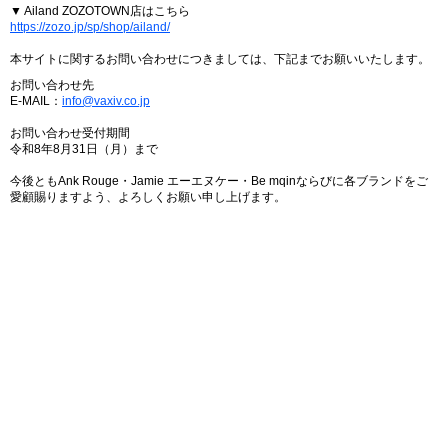
▼ Ailand ZOZOTOWN店はこちら
https://zozo.jp/sp/shop/ailand/
本サイトに関するお問い合わせにつきましては、下記までお願いいたします。
お問い合わせ先
E-MAIL：
info@vaxiv.co.jp
お問い合わせ受付期間
令和8年8月31日（月）まで
今後ともAnk Rouge・Jamie エーエヌケー・Be mqinならびに各ブランドをご
愛顧賜りますよう、よろしくお願い申し上げます。