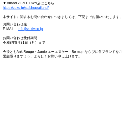
▼ Ailand ZOZOTOWN店はこちら
https://zozo.jp/sp/shop/ailand/
本サイトに関するお問い合わせにつきましては、下記までお願いいたします。
お問い合わせ先
E-MAIL：
info@vaxiv.co.jp
お問い合わせ受付期間
令和8年8月31日（月）まで
今後ともAnk Rouge・Jamie エーエヌケー・Be mqinならびに各ブランドをご
愛顧賜りますよう、よろしくお願い申し上げます。