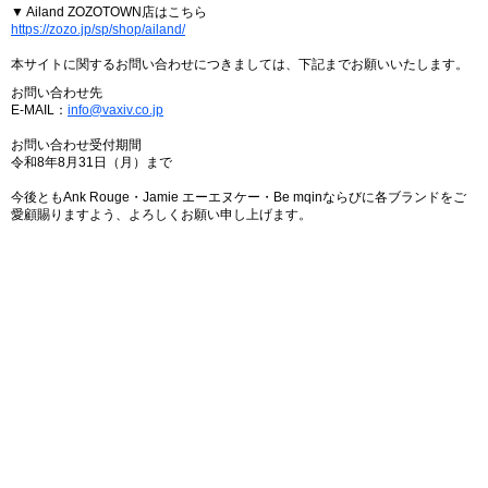
▼ Ailand ZOZOTOWN店はこちら
https://zozo.jp/sp/shop/ailand/
本サイトに関するお問い合わせにつきましては、下記までお願いいたします。
お問い合わせ先
E-MAIL：
info@vaxiv.co.jp
お問い合わせ受付期間
令和8年8月31日（月）まで
今後ともAnk Rouge・Jamie エーエヌケー・Be mqinならびに各ブランドをご
愛顧賜りますよう、よろしくお願い申し上げます。