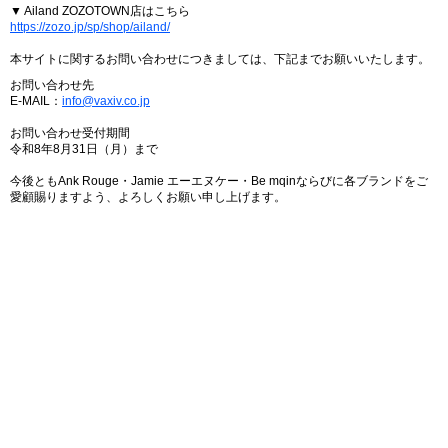
▼ Ailand ZOZOTOWN店はこちら
https://zozo.jp/sp/shop/ailand/
本サイトに関するお問い合わせにつきましては、下記までお願いいたします。
お問い合わせ先
E-MAIL：
info@vaxiv.co.jp
お問い合わせ受付期間
令和8年8月31日（月）まで
今後ともAnk Rouge・Jamie エーエヌケー・Be mqinならびに各ブランドをご
愛顧賜りますよう、よろしくお願い申し上げます。