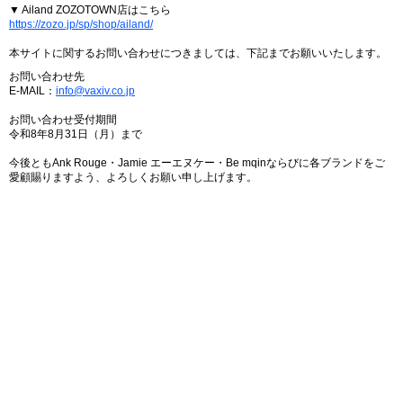
▼ Ailand ZOZOTOWN店はこちら
https://zozo.jp/sp/shop/ailand/
本サイトに関するお問い合わせにつきましては、下記までお願いいたします。
お問い合わせ先
E-MAIL：
info@vaxiv.co.jp
お問い合わせ受付期間
令和8年8月31日（月）まで
今後ともAnk Rouge・Jamie エーエヌケー・Be mqinならびに各ブランドをご
愛顧賜りますよう、よろしくお願い申し上げます。