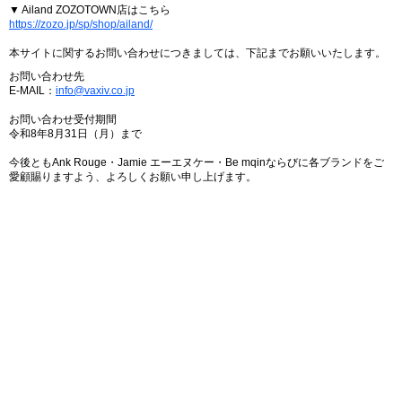
▼ Ailand ZOZOTOWN店はこちら
https://zozo.jp/sp/shop/ailand/
本サイトに関するお問い合わせにつきましては、下記までお願いいたします。
お問い合わせ先
E-MAIL：
info@vaxiv.co.jp
お問い合わせ受付期間
令和8年8月31日（月）まで
今後ともAnk Rouge・Jamie エーエヌケー・Be mqinならびに各ブランドをご
愛顧賜りますよう、よろしくお願い申し上げます。